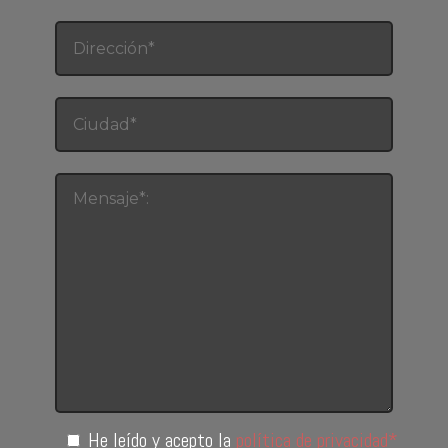
He leído y acepto la
política de privacidad*