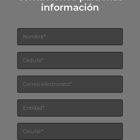
información