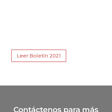
Leer Boletin 2021
Contáctenos para más