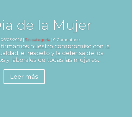
Dia de la Mujer
|
06/03/2026
|
Sin categoría
| 0 Comentario
irmamos nuestro compromiso con la
aldad, el respeto y la defensa de los
 y laborales de todas las mujeres.
Leer más