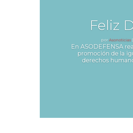
Feliz 
por
Asonoticias
En ASODEFENSA reaf
promoción de la igu
derechos humanos