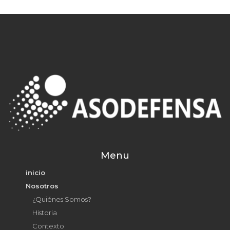
Menu
inicio
Nosotros
¿Quiénes Somos?
Historia
Contexto