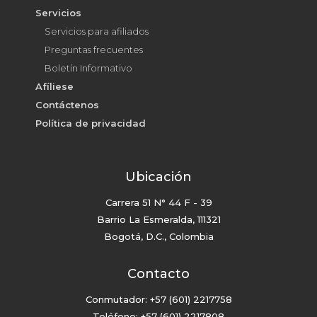
Servicios
Servicios para afiliados
Preguntas frecuentes
Boletín Informativo
Afíliese
Contáctenos
Política de privacidad
Ubicación
Carrera 51 N° 44 F - 39
Barrio La Esmeralda, 111321
Bogotá, D.C., Colombia
Contacto
Conmutador: +57 (601) 2217758
Teléfono:
+57 (601)
2217808