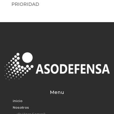
PRIORIDAD
Menu
inicio
Nosotros
¿Quiénes Somos?