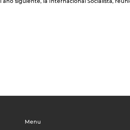
año siguiente, la Internacional Socialista, reun
Menu