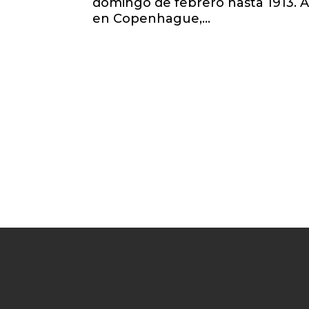
domingo de febrero hasta 1913. Al 
en Copenhague,...