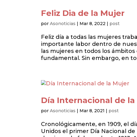
Feliz Dia de la Mujer
por
Asonoticias
|
Mar 8, 2022
|
post
Feliz día a todas las mujeres tr
importante labor dentro de nuestr
las mujeres en todos los ámbito
fundamental. Sin embargo, en tod
Día Internacional de la
por
Asonoticias
|
Mar 8, 2021
|
post
Cronológicamente, en 1909, el dí
Unidos el primer Día Nacional de 