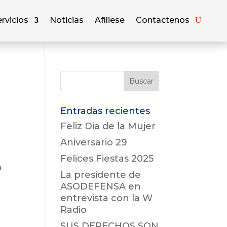
rvicios
Noticias
Afíliese
Contactenos
Entradas recientes
Feliz Dia de la Mujer
Aniversario 29
Felices Fiestas 2025
a
La presidente de
ASODEFENSA en
entrevista con la W
Radio
SUS DERECHOS SON