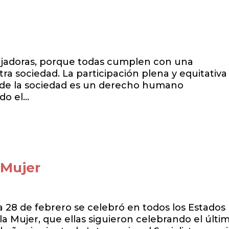
abajadoras, porque todas cumplen con una
a sociedad. La participación plena y equitativa
s de la sociedad es un derecho humano
o el...
 Mujer
a 28 de febrero se celebró en todos los Estados
la Mujer, que ellas siguieron celebrando el últi