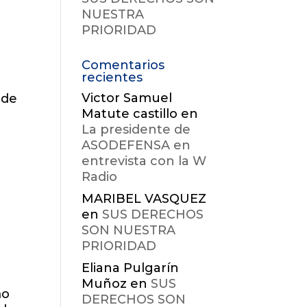
NUESTRA
PRIORIDAD
Comentarios
recientes
Victor Samuel
 de
Matute castillo
en
La presidente de
ASODEFENSA en
entrevista con la W
Radio
MARIBEL VASQUEZ
en
SUS DERECHOS
SON NUESTRA
PRIORIDAD
Eliana Pulgarín
Muñoz
en
SUS
mo
DERECHOS SON