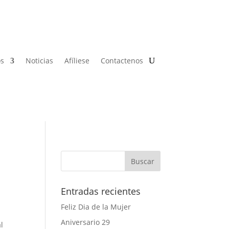
os
Noticias
Afíliese
Contactenos
Entradas recientes
Feliz Dia de la Mujer
Aniversario 29
l