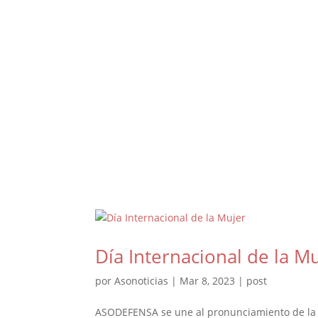
Día Internacional de la M
por
Asonoticias
|
Mar 8, 2023
|
post
ASODEFENSA se une al pronunciamiento de la O