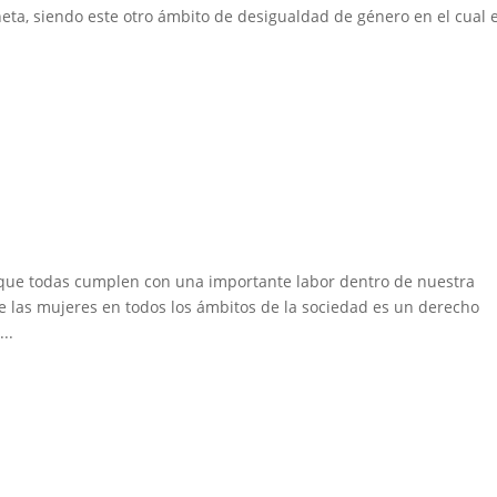
aneta, siendo este otro ámbito de desigualdad de género en el cual e
orque todas cumplen con una importante labor dentro de nuestra
de las mujeres en todos los ámbitos de la sociedad es un derecho
..