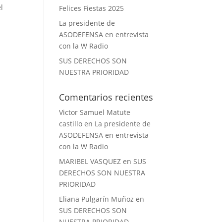
l
Felices Fiestas 2025
La presidente de
ASODEFENSA en entrevista
con la W Radio
SUS DERECHOS SON
NUESTRA PRIORIDAD
Comentarios recientes
Victor Samuel Matute
castillo
en
La presidente de
ASODEFENSA en entrevista
con la W Radio
MARIBEL VASQUEZ
en
SUS
DERECHOS SON NUESTRA
PRIORIDAD
Eliana Pulgarín Muñoz
en
SUS DERECHOS SON
NUESTRA PRIORIDAD