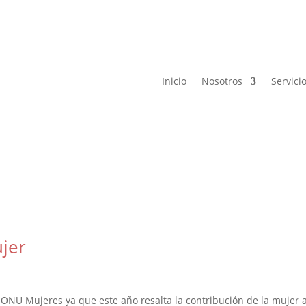
Inicio
Nosotros
Servici
ujer
NU Mujeres ya que este año resalta la contribución de la mujer a