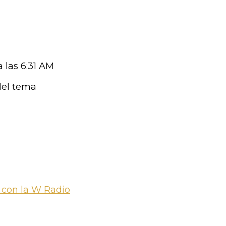
a las 6:31 AM
del tema
 con la W Radio