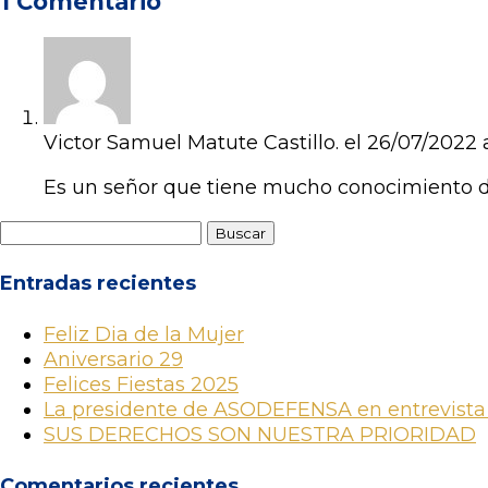
1 Comentario
Victor Samuel Matute Castillo.
el 26/07/2022 
Es un señor que tiene mucho conocimiento 
Buscar:
Entradas recientes
Feliz Dia de la Mujer
Aniversario 29
Felices Fiestas 2025
La presidente de ASODEFENSA en entrevista
SUS DERECHOS SON NUESTRA PRIORIDAD
Comentarios recientes