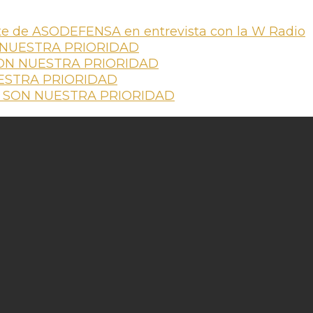
te de ASODEFENSA en entrevista con la W Radio
 NUESTRA PRIORIDAD
ON NUESTRA PRIORIDAD
ESTRA PRIORIDAD
 SON NUESTRA PRIORIDAD